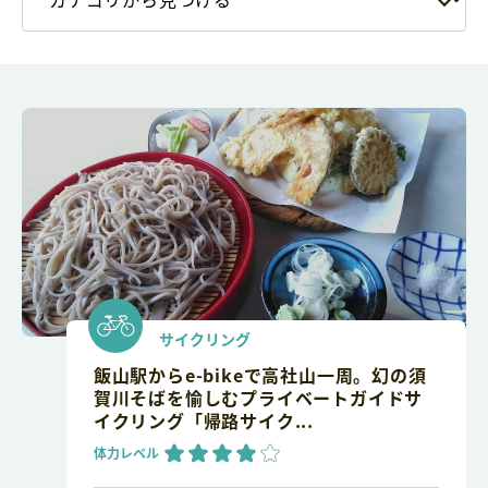
サイクリング
飯山駅からe-bikeで高社山一周。幻の須
賀川そばを愉しむプライベートガイドサ
イクリング「帰路サイク...
体力レベル