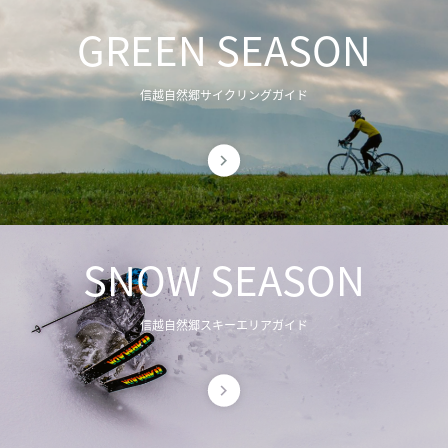
GREEN SEASON
信越自然郷サイクリングガイド
SNOW SEASON
信越自然郷スキーエリアガイド