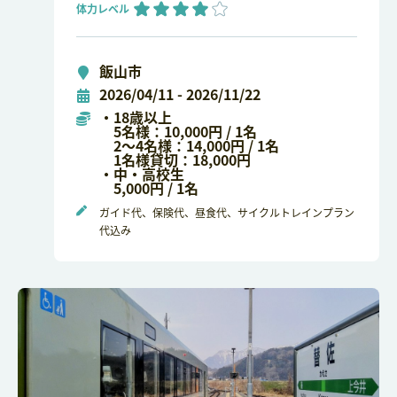
体力レベル
飯山市
2026/04/11 - 2026/11/22
・18歳以上
5名様：10,000円 / 1名
2～4名様：14,000円 / 1名
1名様貸切：18,000円
・中・高校生
5,000円 / 1名
ガイド代、保険代、昼食代、サイクルトレインプラン
代込み