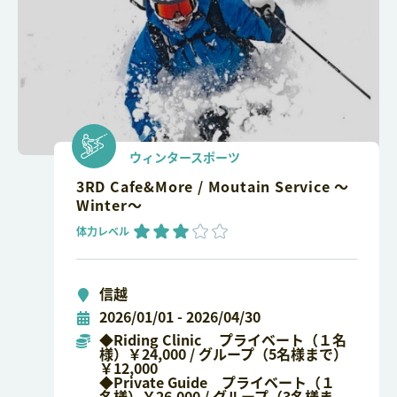
ウィンタースポーツ
3RD Cafe&More / Moutain Service ～
Winter～
体力レベル
信越
2026/01/01 - 2026/04/30
◆Riding Clinic プライベート（１名
様）￥24,000 / グループ（5名様まで）
￥12,000
◆Private Guide プライベート（１
名様）￥26,000 / グループ（3名様ま