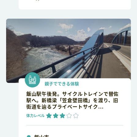
親子でできる体験
飯山駅午後発。サイクルトレインで替佐
駅へ。新橋梁「笠倉壁田橋」を渡り、旧
街道を辿るプライベートサイク...
体力レベル