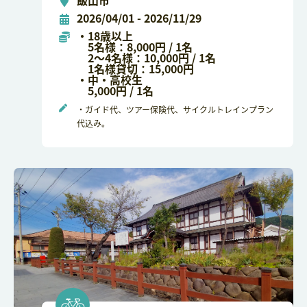
飯山市
2026/04/01 - 2026/11/29
・18歳以上
5名様：8,000円 / 1名
2～4名様：10,000円 / 1名
1名様貸切：15,000円
・中・高校生
5,000円 / 1名
・ガイド代、ツアー保険代、サイクルトレインプラン
代込み。