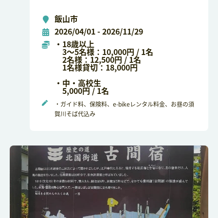
飯山市
2026/04/01 - 2026/11/29
・18歳以上
3～5名様：10,000円 / 1名
2名様：12,500円 / 1名
1名様貸切：18,000円
・中・高校生
5,000円 / 1名
・ガイド料、保険料、e-bikeレンタル料金、お昼の須
賀川そば代込み