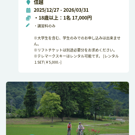
信越
2025/12/27 - 2026/03/31
・18歳以上：1名 17,000円
・講習料のみ
※大学生を含む、学生のみでのお申し込みは出来ませ
ん。
※リフトチケットは別途必要分をお求めください。
※テレマークスキーはレンタル可能です。 [レンタル
１SET\￥5,000.-]