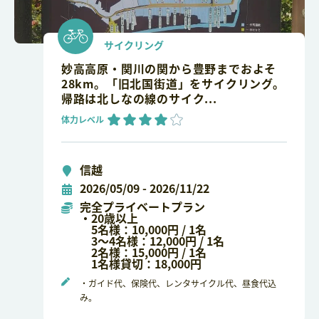
サイクリング
妙高高原・関川の関から豊野までおよそ
28km。「旧北国街道」をサイクリング。
帰路は北しなの線のサイク...
体力レベル
信越
2026/05/09 - 2026/11/22
完全プライベートプラン
・20歳以上
5名様：10,000円 / 1名
3～4名様：12,000円 / 1名
2名様：15,000円 / 1名
1名様貸切：18,000円
・ガイド代、保険代、レンタサイクル代、昼食代込
み。