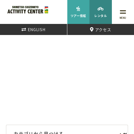
ツアー情報
レンタル
MENU
ENGLISH
アクセス
中野市