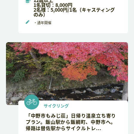
12歳以上
1名貸切：8,000円
2名様：5,000円/1名（キャスティング
のみ）
・通年開催
サイクリング
「中野市もみじ荘」日帰り温泉立ち寄り
プラン。飯山駅から飯綱町、中野市へ。
帰路は替佐駅からサイクルトレ...