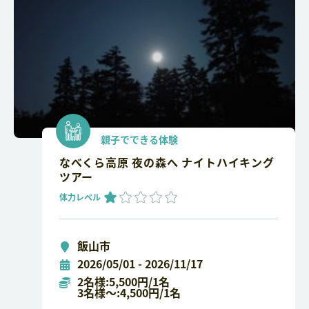
親子でできる体験
なべくら高原 夜の森へ ナイトハイキング
ツアー
体力レベル
飯山市
2026/05/01 - 2026/11/17
2名様:5,500円/1名
3名様～:4,500円/1名