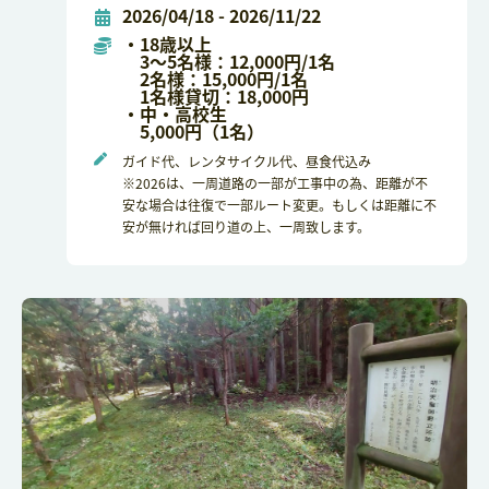
2026/04/18 - 2026/11/22
・18歳以上
3～5名様：12,000円/1名
2名様：15,000円/1名
1名様貸切：18,000円
・中・高校生
5,000円（1名）
ガイド代、レンタサイクル代、昼食代込み
※2026は、一周道路の一部が工事中の為、距離が不
安な場合は往復で一部ルート変更。もしくは距離に不
安が無ければ回り道の上、一周致します。