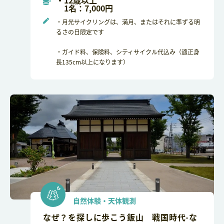
・12歳以上
1名：7,000円
・月光サイクリングは、満月、またはそれに準ずる明
るさの日限定です
・ガイド料、保険料、シティサイクル代込み（適正身
長135cm以上になります）
自然体験・天体観測
なぜ？を探しに歩こう飯山 戦国時代-な