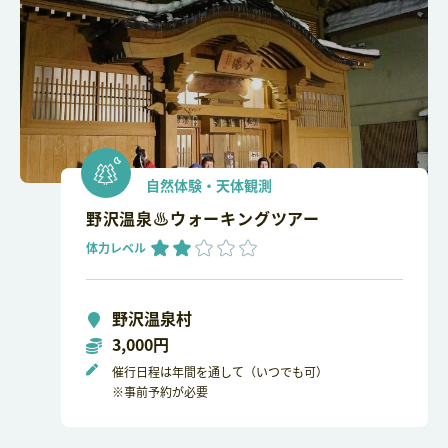
自然体験・天体観測
野沢温泉♨ウォーキングツアー
体力レベル
野沢温泉村
3,000円
催行日程は年間を通して（いつでも可）
※事前予約が必要