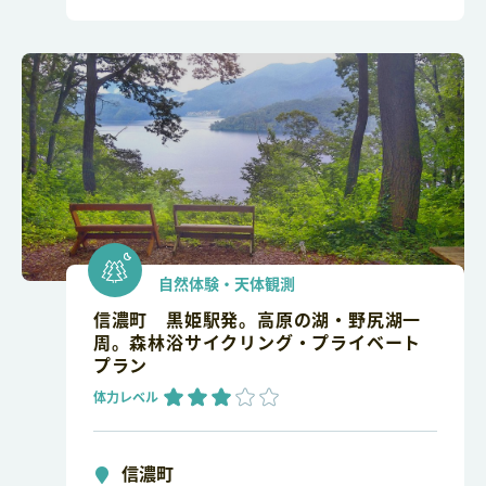
自然体験・天体観測
信濃町 黒姫駅発。高原の湖・野尻湖一
周。森林浴サイクリング・プライベート
プラン
体力レベル
信濃町