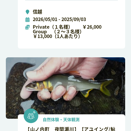
信越
2026/05/01 - 2025/09/03
Private（１名様） ￥26,000
Group （２～３名様）
￥13,000（1人あたり）
自然体験・天体観測
【山ノ内町 夜間瀬川】【アユイング/鮎