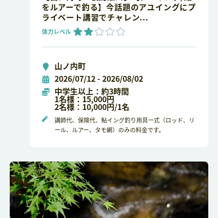
をルアーで釣る】今話題のアユイングにプ
ライベート講習でチャレン...
体力レベル
山ノ内町
2026/07/12 - 2026/08/02
中学生以上：約3時間
1名様：15,000円
2名様：10,000円/1名
講師代、保険代、鮎イング釣り用具一式（ロッド、リ
ール、ルアー、タモ網）のみの料金です。