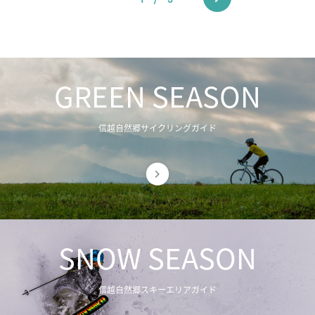
GREEN SEASON
信越自然郷サイクリングガイド
SNOW SEASON
信越自然郷スキーエリアガイド