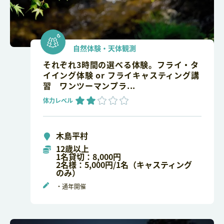
自然体験・天体観測
それぞれ3時間の選べる体験。フライ・タ
イイング体験 or フライキャスティング講
習 ワンツーマンプラ...
体力レベル
木島平村
12歳以上
1名貸切：8,000円
2名様：5,000円/1名（キャスティング
のみ）
・通年開催