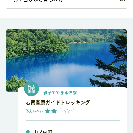
親子でできる体験
志賀高原ガイドトレッキング
体力レベル
山ノ内町