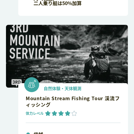
二人乗り艇は50%加算
自然体験・天体観測
Mountain Stream Fishing Tour 渓流フ
ィッシング
体力レベル