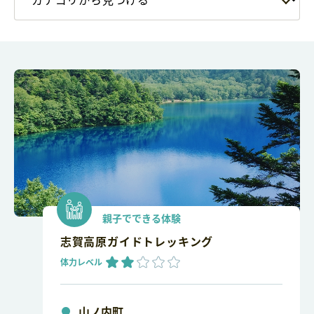
親子でできる体験
志賀高原ガイドトレッキング
体力レベル
山ノ内町