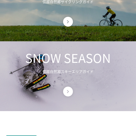
信越自然郷サイクリングガイド
SNOW SEASON
信越自然郷スキーエリアガイド