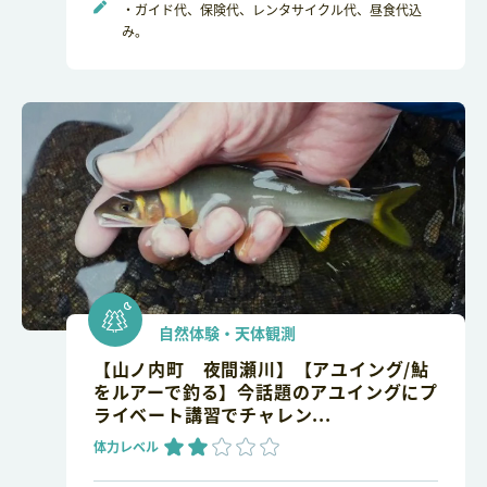
・ガイド代、保険代、レンタサイクル代、昼食代込
み。
自然体験・天体観測
【山ノ内町 夜間瀬川】【アユイング/鮎
をルアーで釣る】今話題のアユイングにプ
ライベート講習でチャレン...
体力レベル