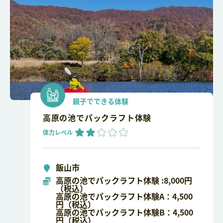
親子でできる体験
高原の池でパックラフト体験
体力レベル
飯山市
高原の池でパックラフト体験 :8,000円
（税込）
高原の池でパックラフト体験A：4,500
円（税込）
高原の池でパックラフト体験B：4,500
円（税込）