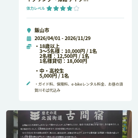
体力レベル
飯山市
2026/04/01 - 2026/11/29
・18歳以上
3～5名様：10,000円 / 1名
2名様：12,500円 / 1名
1名様貸切：18,000円
・中・高校生
5,000円 / 1名
・ガイド料、保険料、e-bikeレンタル料金、お昼の須
賀川そば代込み