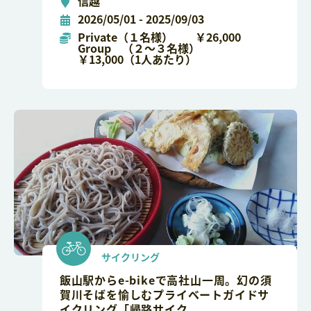
信越
2026/05/01 - 2025/09/03
Private（１名様） ￥26,000
Group （２～３名様）
￥13,000（1人あたり）
サイクリング
飯山駅からe-bikeで高社山一周。幻の須
賀川そばを愉しむプライベートガイドサ
イクリング「帰路サイク...