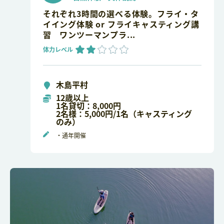
それぞれ3時間の選べる体験。フライ・タ
イイング体験 or フライキャスティング講
習 ワンツーマンプラ...
体力レベル
木島平村
12歳以上
1名貸切：8,000円
2名様：5,000円/1名（キャスティング
のみ）
・通年開催