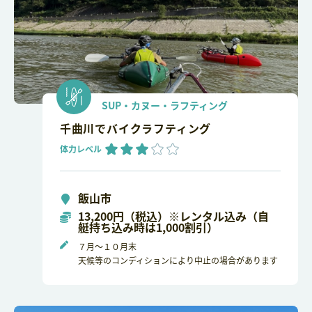
SUP・カヌー・ラフティング
千曲川でバイクラフティング
体力レベル
飯山市
13,200円（税込）※レンタル込み（自
艇持ち込み時は1,000割引）
７月～１０月末
天候等のコンディションにより中止の場合があります