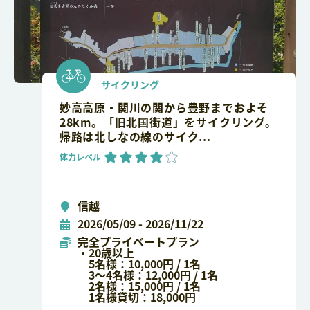
サイクリング
妙高高原・関川の関から豊野までおよそ
28km。「旧北国街道」をサイクリング。
帰路は北しなの線のサイク...
体力レベル
信越
2026/05/09 - 2026/11/22
完全プライベートプラン
・20歳以上
5名様：10,000円 / 1名
3～4名様：12,000円 / 1名
2名様：15,000円 / 1名
1名様貸切：18,000円