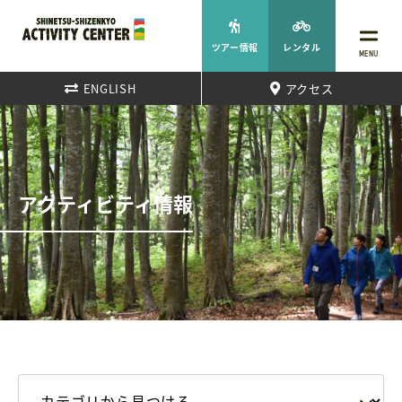
ツアー情報
レンタル
MENU
ENGLISH
アクセス
アクティビティ情報