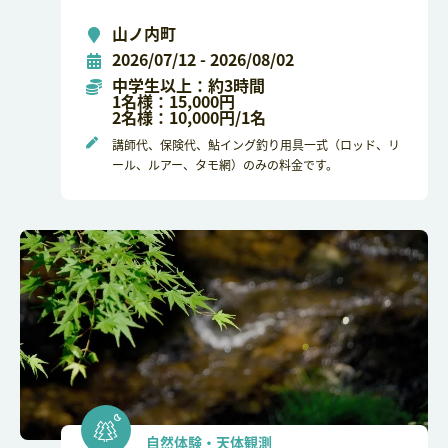
山ノ内町
2026/07/12 - 2026/08/02
中学生以上：約3時間
1名様：15,000円
2名様：10,000円/1名
講師代、保険代、鮎イング釣り用具一式（ロッド、リ
ール、ルアー、タモ網）のみの料金です。
自然体験・天体観測