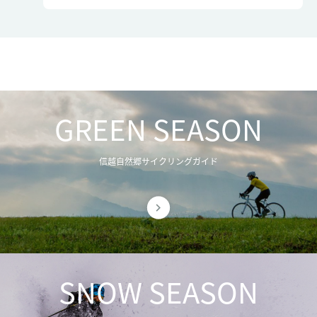
GREEN SEASON
信越自然郷サイクリングガイド
SNOW SEASON