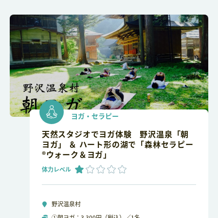
ヨガ・セラピー
天然スタジオでヨガ体験 野沢温泉「朝
ヨガ」 ＆ ハート形の湖で「森林セラピー
®ウォーク＆ヨガ」
体力レベル
野沢温泉村
①朝ヨガ：3,300円（税込）／1名