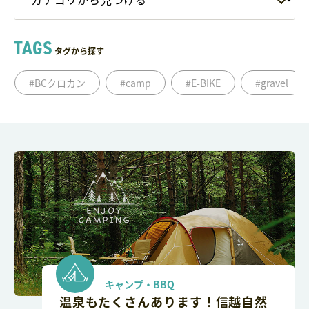
TAGS
タグから探す
#BCクロカン
#camp
#E-BIKE
#gravel
キャンプ・BBQ
温泉もたくさんあります！信越自然