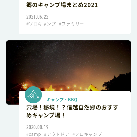
郷のキャンプ場まとめ2021
2021.06.22
#ソロキャンプ
#ファミリー
キャンプ・BBQ
穴場！秘境！？信越自然郷のおすす
めキャンプ場！
2020.08.19
#camp
#アウトドア
#ソロキャンプ