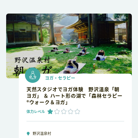
ヨガ・セラピー
天然スタジオでヨガ体験 野沢温泉「朝
ヨガ」 ＆ ハート形の湖で「森林セラピー
®ウォーク＆ヨガ」
体力レベル
野沢温泉村