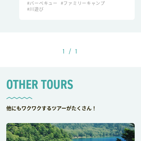
#バーベキュー
#ファミリーキャンプ
#川遊び
1 / 1
OTHER TOURS
他にもワクワクするツアーがたくさん！