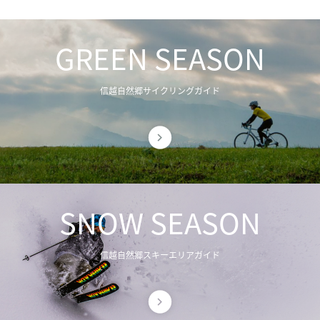
GREEN SEASON
信越自然郷サイクリングガイド
SNOW SEASON
信越自然郷スキーエリアガイド