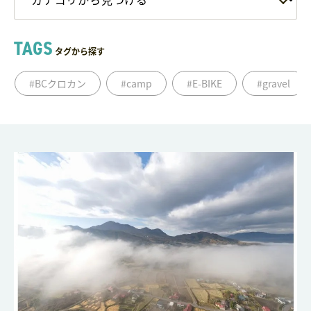
TAGS
タグから探す
#BCクロカン
#camp
#E-BIKE
#gravel