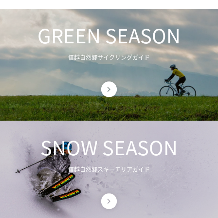
GREEN SEASON
信越自然郷サイクリングガイド
SNOW SEASON
信越自然郷スキーエリアガイド