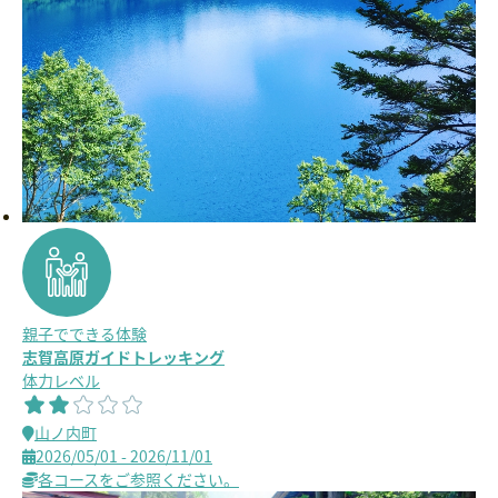
親子でできる体験
志賀高原ガイドトレッキング
体力レベル
山ノ内町
2026/05/01 - 2026/11/01
各コースをご参照ください。