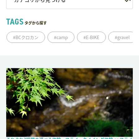
TAGS
タグから探す
#BCクロカン
#camp
#E-BIKE
#gravel