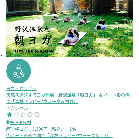
ヨガ・セラピー
天然スタジオでヨガ体験 野沢温泉「朝ヨガ」 ＆ ハート形の湖
で「森林セラピー®ウォーク＆ヨガ」
体力レベル
野沢温泉村
①朝ヨガ：3,300円（税込）／1名
②ハートの形の湖で「森林セラピー®ウォーク＆ヨガ」