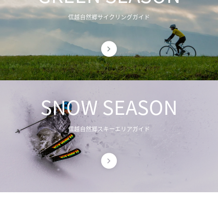
信越自然郷サイクリングガイド
SNOW SEASON
信越自然郷スキーエリアガイド