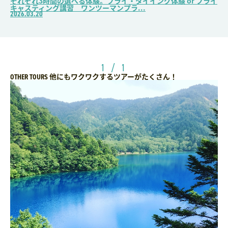
それぞれ3時間の選べる体験。フライ・タイイング体験 or フライ
キャスティング講習 ワンツーマンプラ...
2026.03.20
1 / 1
他にもワクワクするツアーがたくさん！
OTHER TOURS