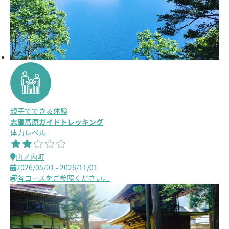
親子でできる体験
志賀高原ガイドトレッキング
体力レベル
山ノ内町
2026/05/01 - 2026/11/01
各コースをご参照ください。