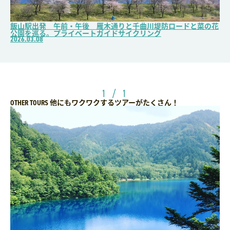
飯山駅出発 午前・午後 雁木通りと千曲川堤防ロードと菜の花
公園を巡る。プライベートガイドサイクリング
2026.03.08
1 / 1
他にもワクワクするツアーがたくさん！
OTHER TOURS