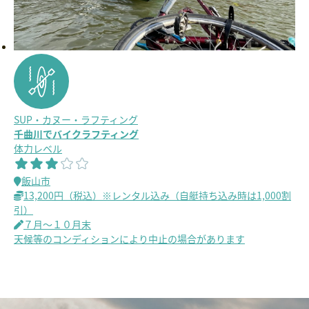
SUP・カヌー・ラフティング
千曲川でバイクラフティング
体力レベル
飯山市
13,200円（税込）※レンタル込み（自艇持ち込み時は1,000割
引）
７月～１０月末
天候等のコンディションにより中止の場合があります