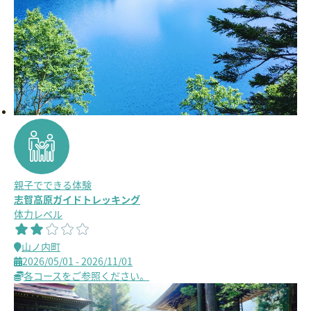
親子でできる体験
志賀高原ガイドトレッキング
体力レベル
山ノ内町
2026/05/01 - 2026/11/01
各コースをご参照ください。