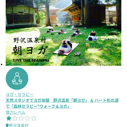
ヨガ・セラピー
天然スタジオでヨガ体験 野沢温泉「朝ヨガ」 ＆ ハート形の湖
で「森林セラピー®ウォーク＆ヨガ」
体力レベル
野沢温泉村