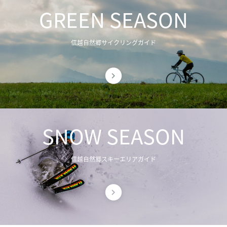
GREEN SEASON
信越自然郷サイクリングガイド
SNOW SEASON
信越自然郷スキーエリアガイド