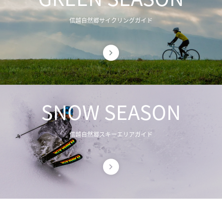
信越自然郷サイクリングガイド
SNOW SEASON
信越自然郷スキーエリアガイド