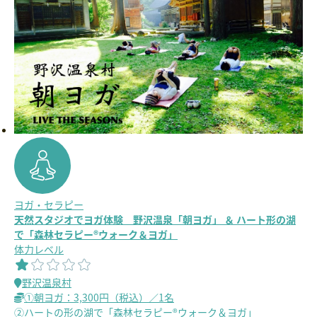
ヨガ・セラピー
天然スタジオでヨガ体験 野沢温泉「朝ヨガ」 ＆ ハート形の湖
で「森林セラピー®ウォーク＆ヨガ」
体力レベル
野沢温泉村
①朝ヨガ：3,300円（税込）／1名
②ハートの形の湖で「森林セラピー®ウォーク＆ヨガ」