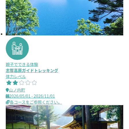
親子でできる体験
志賀高原ガイドトレッキング
体力レベル
山ノ内町
2026/05/01 - 2026/11/01
各コースをご参照ください。