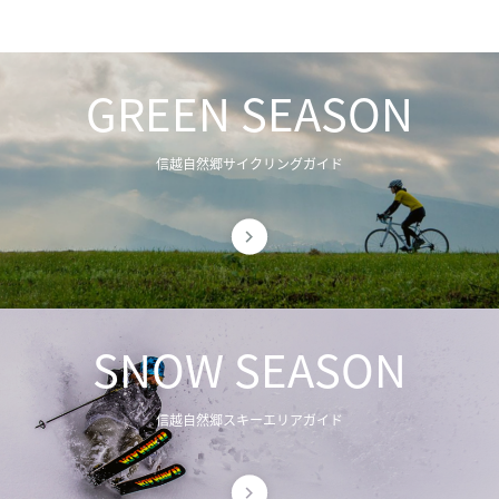
GREEN SEASON
信越自然郷サイクリングガイド
SNOW SEASON
信越自然郷スキーエリアガイド