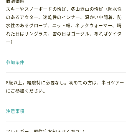
服装装備
スキーやスノーボードの恰好、冬山登山の恰好（防水性
のあるアウター、速乾性のインナー、温かい中間着、防
水性のあるグローブ、ニット帽、ネックウォーマー、晴
れた日はサングラス、雪の日はゴーグル、あればゲイタ
ー）
参加条件
8歳以上。経験特に必要なし。初めての方は、半日ツアー
にご参加ください。
注意事項
アレルギー、既往症お知らせください。