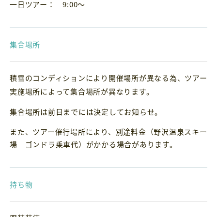
一日ツアー： 9:00～
集合場所
積雪のコンディションにより開催場所が異なる為、ツアー
実施場所によって集合場所が異なります。
集合場所は前日までには決定してお知らせ。
また、ツアー催行場所により、別途料金（野沢温泉スキー
場 ゴンドラ乗車代）がかかる場合があります。
持ち物