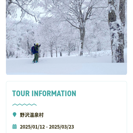
TOUR INFORMATION
野沢温泉村
2025/01/12 - 2025/03/23