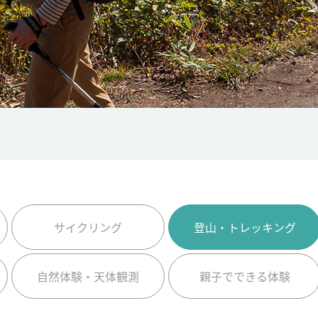
サイクリング
登山・トレッキング
自然体験・天体観測
親子でできる体験