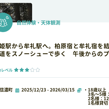
自然体験・天体観測
姫駅から牟礼駅へ。柏原宿と牟礼宿を
道をスノーシューで歩く 午後からのプラ
力レベル
信濃町
2025/12/23 - 2026/03/15
・18歳以上
3名～5様：10
2名様：12,0
1名様貸切：