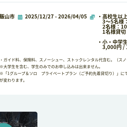
飯山市
2025/12/27 - 2026/04/05
・高校生以
3～5名様：7
2名様：10,0
1名様貸切：
・小・中学
3,000円 /
・ガイド料、保険料、スノーシュー、ストックレンタル代含む。（スノ
※大学生を含む、学生のみでのお申し込みは出来ません。
※「1グループ＆ソロ プライベートプラン（ご予約先着貸切り）」に
が変わります。