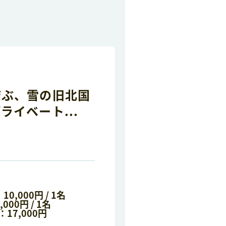
結ぶ、雪の旧北国
イベート...
,000円 / 1名
00円 / 1名
17,000円