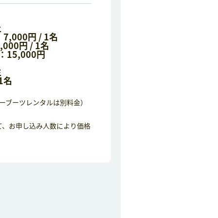
上
,000円 / 1名
00円 / 1名
15,000円
生
 1名
ーブーツレンタルは別料金）
て、お申し込み人数により価格