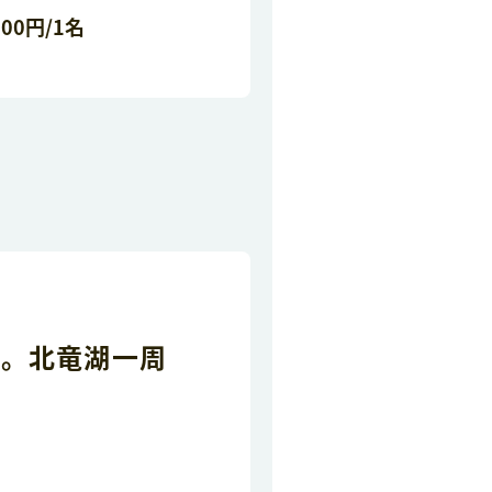
00円/1名
ク。北竜湖一周