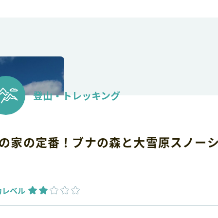
登山・トレッキング
の家の定番！ブナの森と大雪原スノー
力レベル