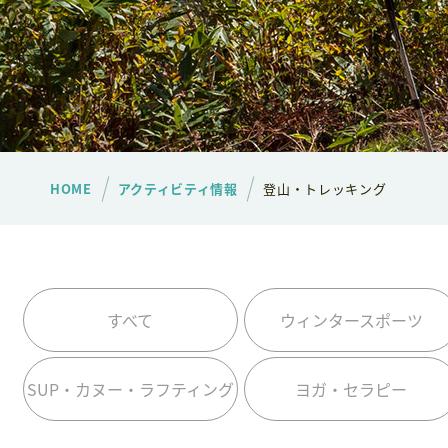
HOME
アクティビティ情報
登山・トレッキング
すべて
ウィンタースポーツ
SUP・カヌー・ラフティング
ヨガ・セラピー