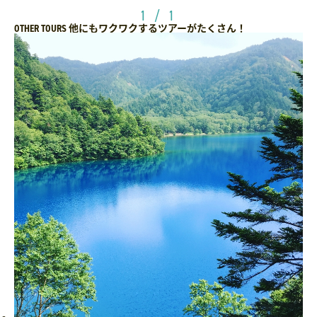
1 / 1
他にもワクワクするツアーがたくさん！
OTHER TOURS