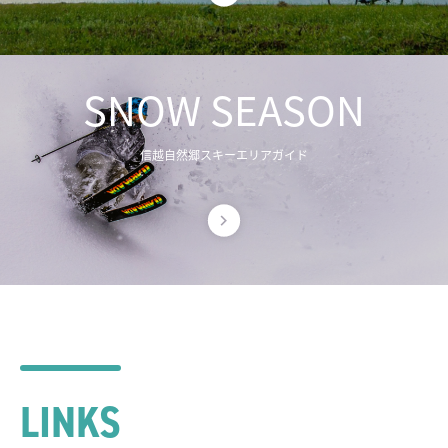
SNOW SEASON
信越自然郷スキーエリアガイド
LINKS