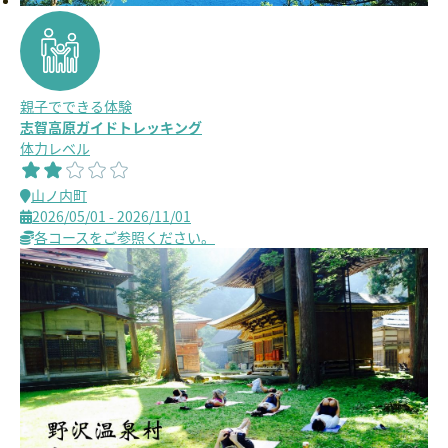
親子でできる体験
志賀高原ガイドトレッキング
体力レベル
山ノ内町
2026/05/01 - 2026/11/01
各コースをご参照ください。