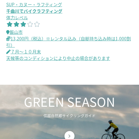
SUP・カヌー・ラフティング
千曲川でバイクラフティング
体力レベル
飯山市
13,200円（税込）※レンタル込み（自艇持ち込み時は1,000割
引）
７月～１０月末
天候等のコンディションにより中止の場合があります
GREEN SEASON
信越自然郷サイクリングガイド