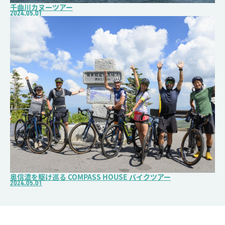
千曲川カヌーツアー
2024.05.01
奥信濃を駆け巡る COMPASS HOUSE バイクツアー
2024.05.01