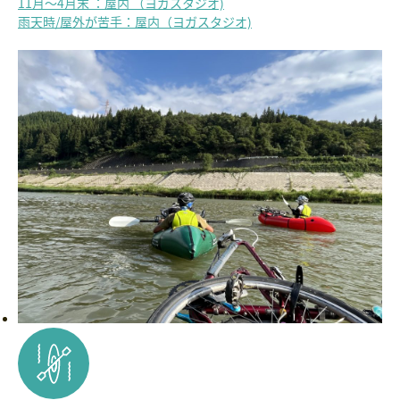
11月～4月末 ：屋内 （ヨガスタジオ)
雨天時/屋外が苦手：屋内（ヨガスタジオ)