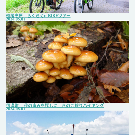
斑尾高原 らくらくe-BIKEツアー
2024.05.01
信濃町 秋の恵みを探しに きのこ狩りハイキング
2024.05.01