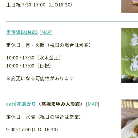
土日祝 7:30-17:00（L.O16:30）
奥信濃BUNZO
[
MAP
]
定休日：月・火曜（祝日の場合は営業）
10:00 ~17:30（水木金土）
10:00 ~17:00（日祝）
※変更になる可能性があります
café花あかり
（高橋まゆみ人形館）
[
MAP
]
定休日：水曜（祝日の場合は営業）
9:00~17:00 (L.O. 16:30)