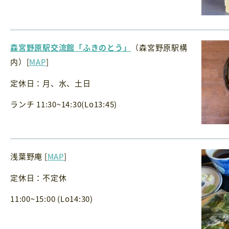
森宮野原駅交流館「ふきのとう」
（森宮野原駅構
内）[
MAP
]
定休日：月、水、土日
ランチ 11:30~14:30(Lo13:45)
浅葉野庵 [
MAP
]
定休日：不定休
11:00~15:00 (Lo14:30)