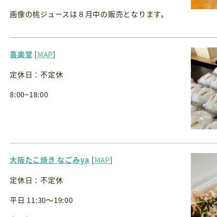
画像の桃ジュースは８月中の販売となります。
喜楽堂
[
MAP
]
定休日：不定休
8:00~18:00
大阪たこ焼き なごみya
[
MAP
]
定休日：不定休
平日 11:30〜19:00