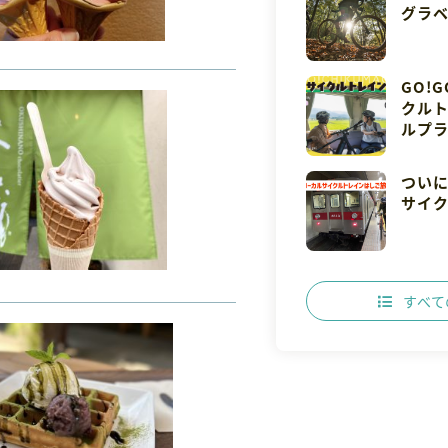
グラ
GO!
クルト
ルプラ
つい
サイ
すべて