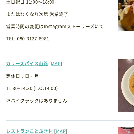
土日祝日 11:00〜18:00
またはなくなり次第 営業終了
営業時間の変更はInstagramストーリーズにて
TEL: 080-3127-8981
カリースパイス山路
[
MAP
]
定休日：日・月
11:30~14:30 (L.O.14:00)
※バイクラックはありません
レストランことぶき村
[
MAP
]