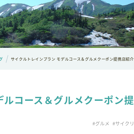
グ
サイクルトレインプラン モデルコース＆グルメクーポン提携店紹介
デルコース＆グルメクーポン
#グルメ
#サイク