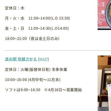
定休日：木
月・火・水 11:00~14:00(L.O 13:30)
金・土・日 11:00~14:30(L.O14:00)
18:00~21:00（夜は金土日のみ）
道の駅 信越さかえ
[
MAP
]
定休日：火曜(振替休日有) 冬季休業
10:00~16:00 (4月中旬～11月末)
ソフトは9:00~16:30 ※4月18日～営業開始