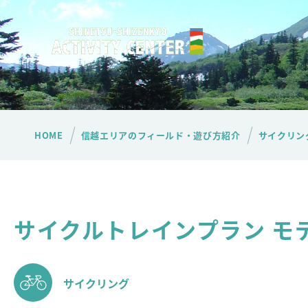
HOME
信越エリアのフィールド・遊び方紹介
サイクリン
サイクルトレインプラン モ
サイクリング