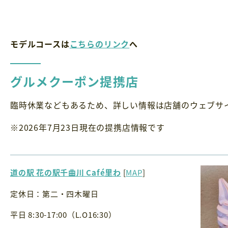
モデルコースは
こちらのリンク
へ
グルメクーポン提携店
臨時休業などもあるため、詳しい情報は店舗のウェブサ
※2026年7月23日現在の提携店情報です
道の駅 花の駅千曲川 Café里わ
[
MAP
]
定休日：第二・四木曜日
平日 8:30-17:00（L.O16:30）