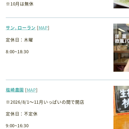
※10月は無休
サン, ローラン
[
MAP
]
定休日：木曜
8:00~18:30
塩崎農園
[
MAP
]
※2026/8/1〜11月いっぱいの間で開店
定休日：不定休
9:00~16:30