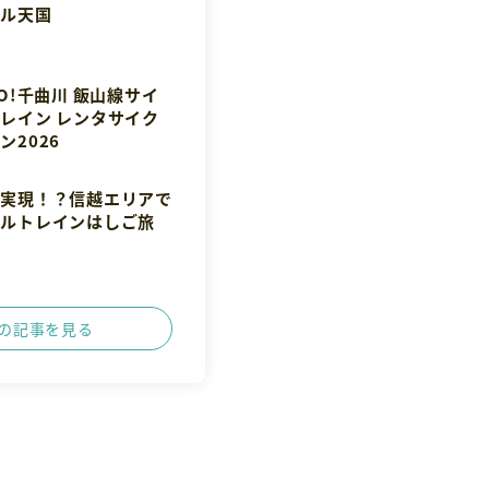
ベル天国
GO!千曲川 飯山線サイ
レイン レンタサイク
ン2026
に実現！？信越エリアで
クルトレインはしご旅
の記事を見る