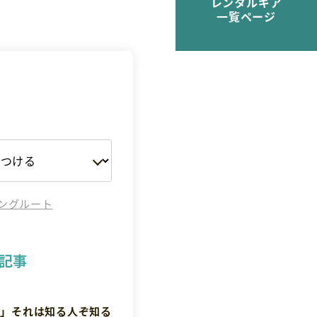
レンタルギア
一覧ページ
ングルート
記事
越」それは知る人ぞ知る