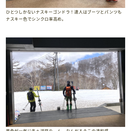
ひとつしかないナスキーゴンドラ！達人はブーツとパンツも
ナスキー色でシンクロ率高め。
景色が一気に冬へ逆戻り。ん、なんだろうこの違和感。