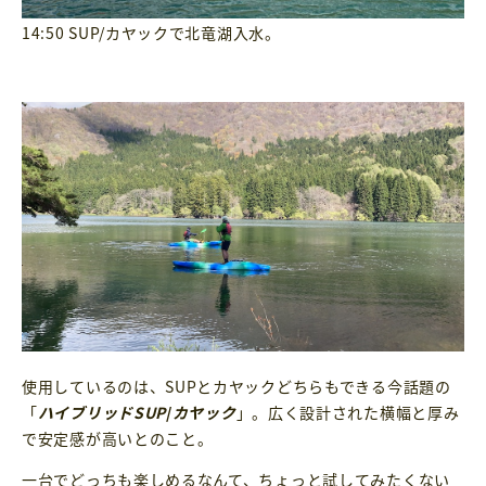
14:50 SUP/カヤックで北竜湖入水。
使用しているのは、SUPとカヤックどちらもできる今話題の
「
ハイブリッドSUP
/
カヤック
」。広く設計された横幅と厚み
で安定感が高いとのこと。
一台でどっちも楽しめるなんて、ちょっと試してみたくない