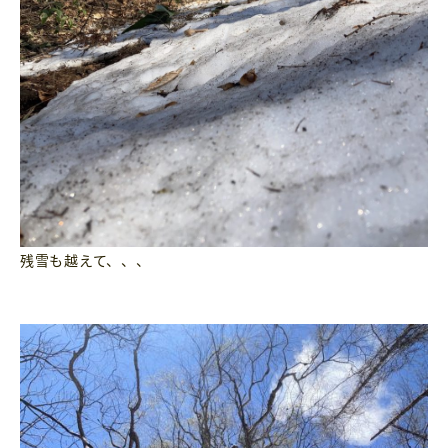
残雪も越えて、、、