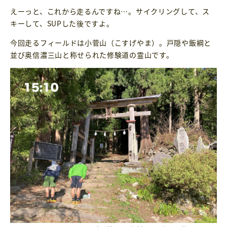
えーっと、これから走るんですね…。サイクリングして、ス
キーして、SUPした後ですよ。
今回走るフィールドは小菅山（こすげやま）。戸隠や飯綱と
並び奥信濃三山と称せられた修験道の霊山です。