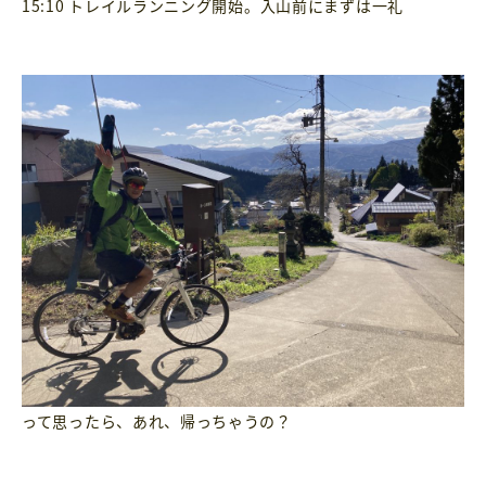
15:10 トレイルランニング開始。入山前にまずは一礼
って思ったら、あれ、帰っちゃうの？