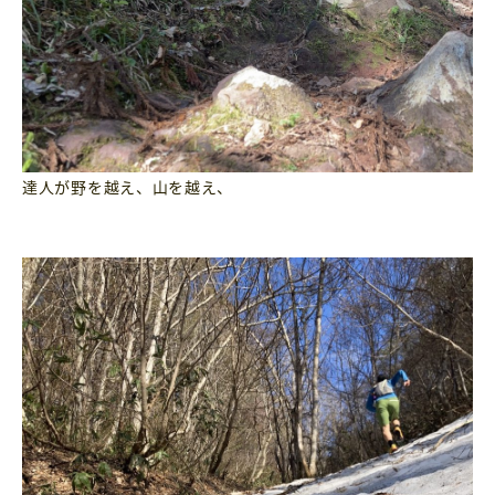
達人が野を越え、山を越え、