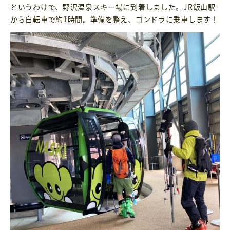
というわけで、野沢温泉スキー場に到着しました。JR飯山駅
から自転車で約1時間。準備を整え、ゴンドラに乗車します！