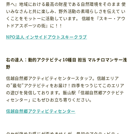
界へ』地域における最高の財産である自然環境をそのまま 使
いみなさんと共に楽しみ、野外活動の素晴らしさを伝えて い
くことをモットーに活動しています。 信越を『スキー・アウ
トドアスポーツの街』に！！
NPO法人 インサイドアウトスキークラブ
右の達人：動的アクテビティ10種目 担当 マルチロマンサー浅
野
信越自然郷アクティビティセンタースタッフ。信越エリア
の”最旬”アクテビティをお届け！四季をつうじてこのエリア
の遊びを発信しております。飯山駅「信越自然郷アクテビテ
ィセンター」にもぜひお立ち寄りください。
信越自然郷アクティビティセンター
クセが強めな感じが否めませんが、最初のアクティビティ