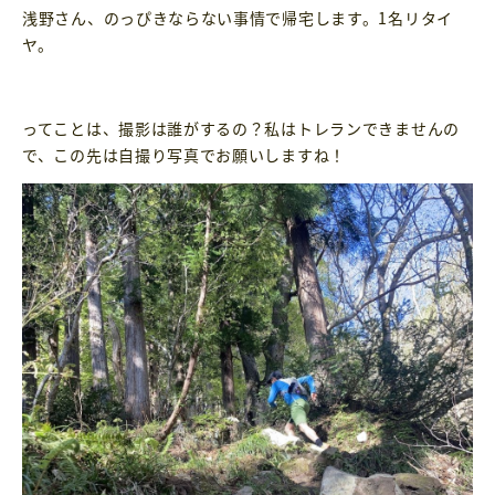
浅野さん、のっぴきならない事情で帰宅します。1名リタイ
ヤ。
ってことは、撮影は誰がするの？私はトレランできませんの
で、この先は自撮り写真でお願いしますね！