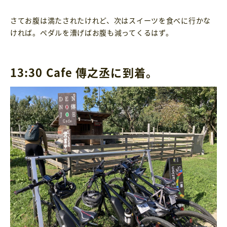
さてお腹は満たされたけれど、次はスイーツを食べに行かな
ければ。ペダルを漕げばお腹も減ってくるはず。
13:30 Cafe 傳之丞に到着。