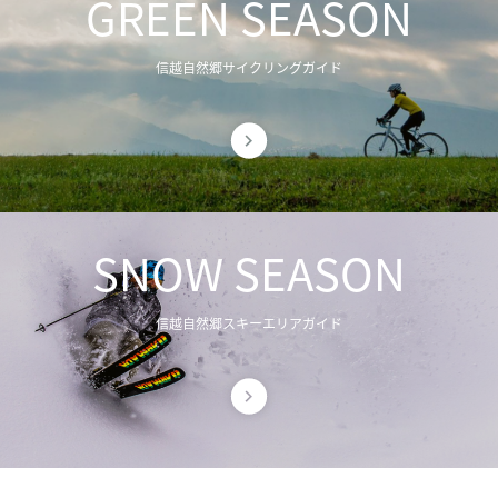
GREEN SEASON
信越自然郷サイクリングガイド
SNOW SEASON
信越自然郷スキーエリアガイド