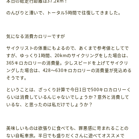
本日の総走行距離は37.2km！
のんびりと漕いで、トータル5時間で往復してきました。
気になる消費カロリーですが
サイクリストの体重にもよるので、あくまで参考値としてで
すが、ゆっくり1時間、20kmのサイクリングをした場合は、
365キロカロリーの消費量。少しスピードを上げてサイクリ
ングした場合は、428～630キロカロリーの消費量が見込める
そうです。
ということは、ざっくり計算で今日1日で500キロカロリーく
らいは消費しているんじゃないでしょうか？意外と消費して
いるな、と思ったのは私だけでしょうか？
美味しいものは欲張りに食べても、罪悪感に苛まれることの
ない自転車旅。半日でも盛りだくさんに遊べてオススメで