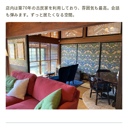
店内は築70年の古民家を利用しており、雰囲気も最高。会話
も弾みます。ずっと居たくなる空間。