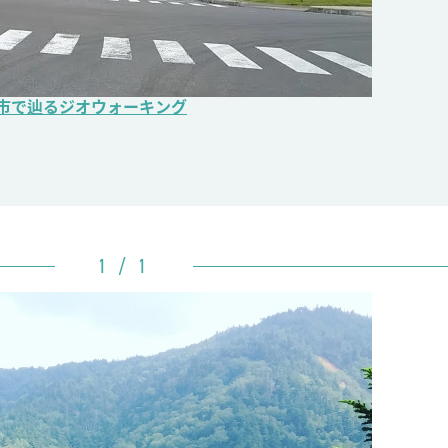
山市で辿るジオウォーキング
1 / 1