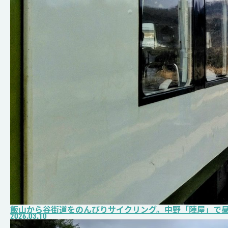
飯山から谷街道をのんびりサイクリング。中野「陣屋」で昼
2026.03.10