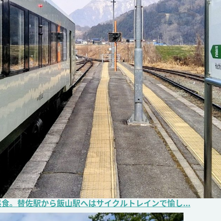
食。替佐駅から飯山駅へはサイクルトレインで愉し...