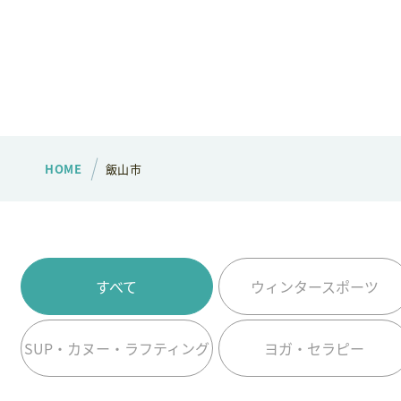
HOME
飯山市
すべて
ウィンタースポーツ
SUP・カヌー・ラフティング
ヨガ・セラピー