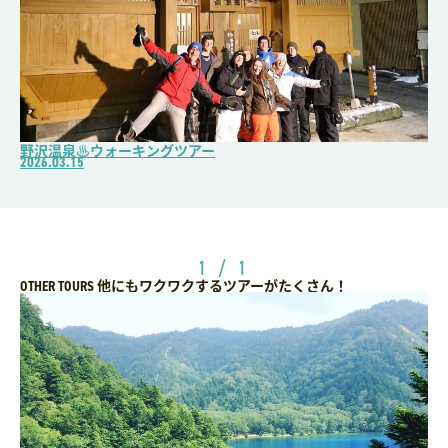
野沢温泉♨ウォーキングツアー
2026.03.15
1 / 1
他にもワクワクするツアーがたくさん！
OTHER TOURS