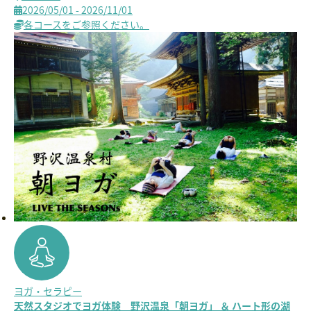
2026/05/01 - 2026/11/01
各コースをご参照ください。
ヨガ・セラピー
天然スタジオでヨガ体験 野沢温泉「朝ヨガ」 ＆ ハート形の湖