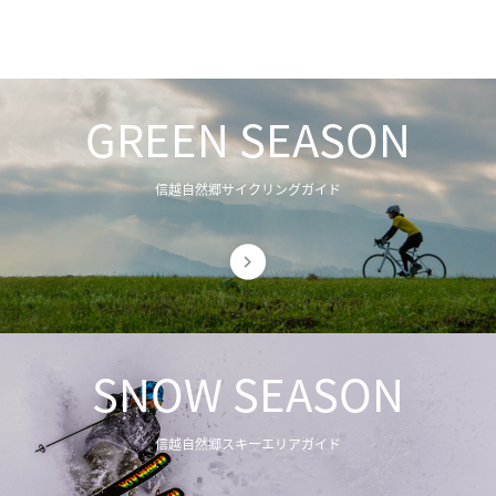
GREEN SEASON
信越自然郷サイクリングガイド
SNOW SEASON
信越自然郷スキーエリアガイド