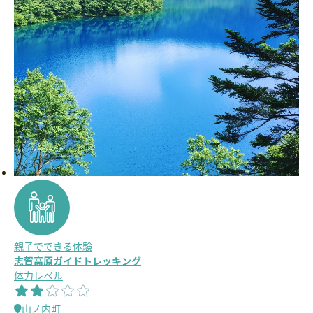
親子でできる体験
志賀高原ガイドトレッキング
体力レベル
山ノ内町