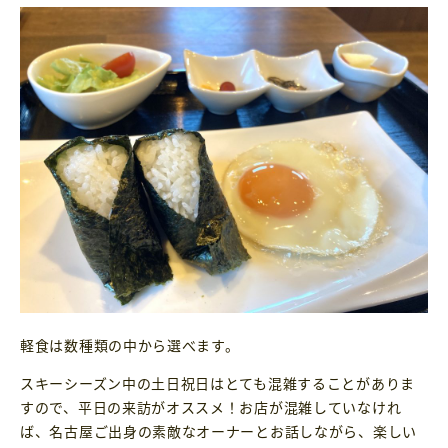
軽食は数種類の中から選べます。
スキーシーズン中の土日祝日はとても混雑することがありま
すので、平日の来訪がオススメ！お店が混雑していなけれ
ば、名古屋ご出身の素敵なオーナーとお話しながら、楽しい