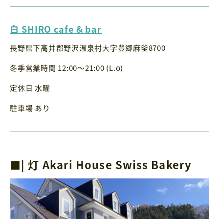
白 SHIRO cafe & bar
長野県下高井郡野沢温泉村大字豊郷麻釜8700
冬季営業時間 12:00〜21:00 (L.o)
定休日 水曜
駐車場 あり
■| 灯 Akari House Swiss Bakery