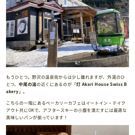
もうひとつ。野沢の温泉街からは少し離れますが、外湯のひ
とつ、
中尾の湯
の近くにあるのが「
灯 Akari House Swiss B
akery
」。
こちらの一階にあるベーカリーカフェはイートイン・テイク
アウト共にOKで、アフタースキーの小腹を満たすには最適な
美味しいパンが揃っています！