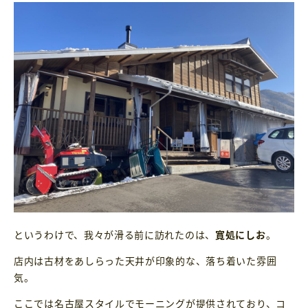
というわけで、我々が滑る前に訪れたのは、
寛処にしお
。
店内は古材をあしらった天井が印象的な、落ち着いた雰囲
気。
ここでは名古屋スタイルでモーニングが提供されており、コ