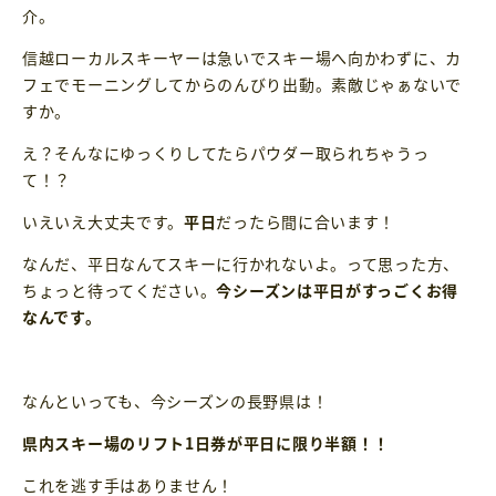
介。
信越ローカルスキーヤーは急いでスキー場へ向かわずに、カ
フェでモーニングしてからのんびり出動。素敵じゃぁないで
すか。
え？そんなにゆっくりしてたらパウダー取られちゃうっ
て！？
いえいえ大丈夫です。
平日
だったら間に合います！
なんだ、平日なんてスキーに行かれないよ。って思った方、
ちょっと待ってください。
今シーズンは平日がすっごくお得
なんです。
なんといっても、今シーズンの長野県は！
県内スキー場のリフト1日券が平日に限り半額！！
これを逃す手はありません！