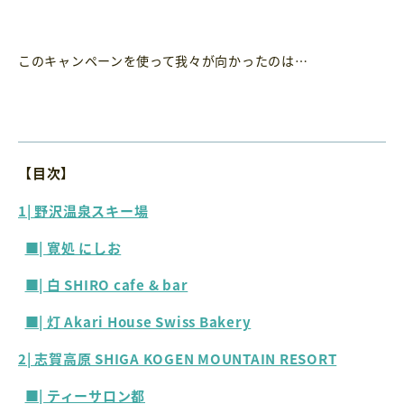
このキャンペーンを使って我々が向かったのは…
【目次】
1| 野沢温泉スキー場
■| 寛処 にしお
■| 白 SHIRO cafe & bar
■| 灯 Akari House Swiss Bakery
2| 志賀高原 SHIGA KOGEN MOUNTAIN RESORT
■| ティーサロン都