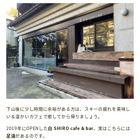
下山後に少し時間に余裕がある方は、スキーの疲れを美味し
い＆温かいカフェで癒してから帰りましょう。
2019年にOPENした
白 SHIRO cafe & bar
、実はこちらには
足湯
があるのです。