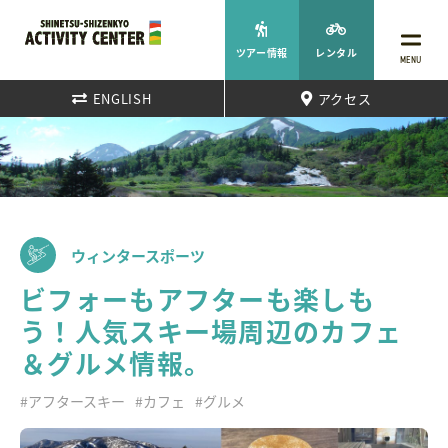
ツアー情報
レンタル
MENU
ENGLISH
アクセス
ウィンタースポーツ
ビフォーもアフターも楽しも
う！人気スキー場周辺のカフェ
＆グルメ情報。
#アフタースキー
#カフェ
#グルメ