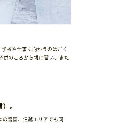
、学校や仕事に向かうのはごく
子供のころから親に習い、また
信）。
本の雪国、信越エリアでも同