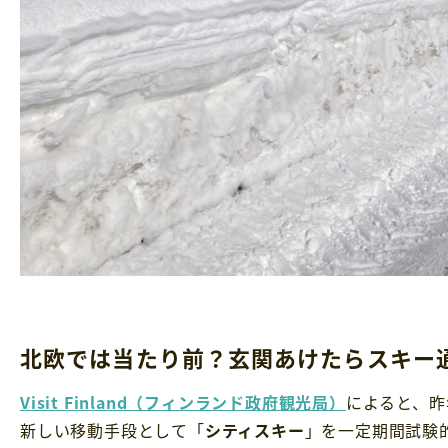
北欧では当たり前？玄関あけたらスキー
Visit Finland（フィンランド政府観光局）
によると、昨
新しい移動手段として「
シティスキー
」を一定期間試験