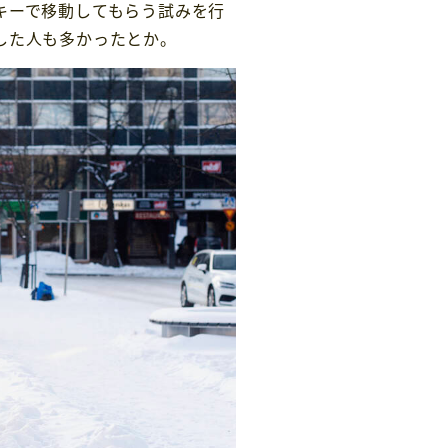
キーで移動してもらう試みを行
した人も多かったとか。