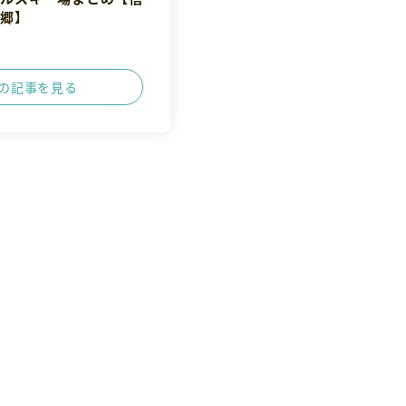
然郷】
の記事を見る