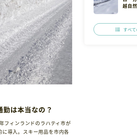
越自
すべて
通勤は本当なの？
年フィンランドのラハティ市が
的に導入。スキー用品を市内各