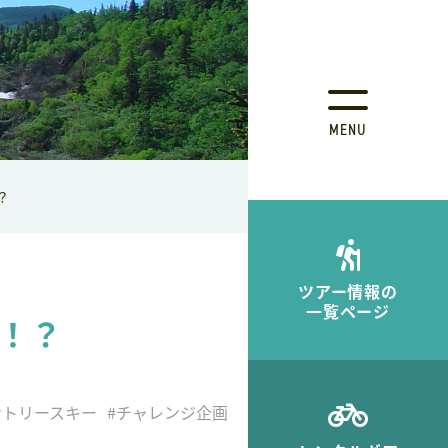
MENU
？
ツアー情報の
一覧ページ
！？
ントリースキー
#チャレンジ企画