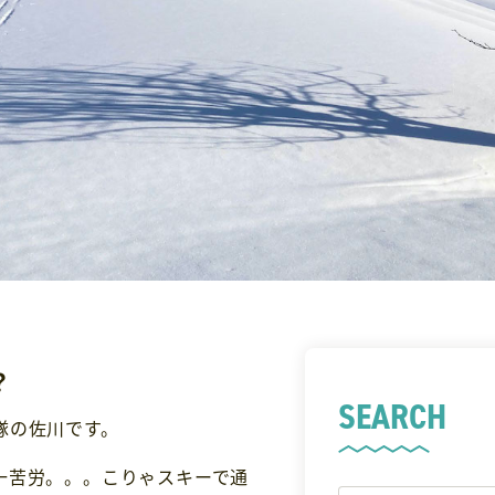
？
SEARCH
隊の佐川です。
一苦労。。。こりゃスキーで通