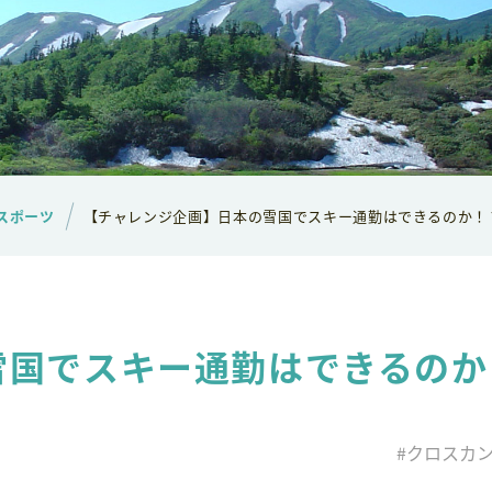
スポーツ
【チャレンジ企画】日本の雪国でスキー通勤はできるのか！
雪国でスキー通勤はできるのか
#クロスカ